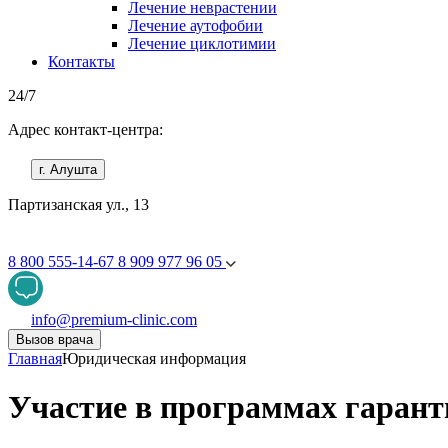
Лечение неврастении
Лечение аутофобии
Лечение циклотимии
Контакты
24/7
Адрес контакт-центра:
г. Алушта
Партизанская ул., 13
8 800 555-14-67
8 909 977 96 05
info@premium-clinic.com
Вызов врача
Главная
Юридическая информация
Участие в программах гарант