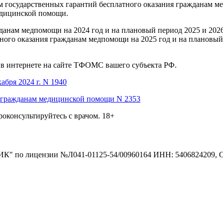
сударственных гарантий бесплатного оказания гражданам ме
едицинской помощи.
данам медпомощи на 2024 год и на плановый период 2025 и 202
тного оказания гражданам медпомощи на 2025 год и на плановый
 в интернете на сайте ТФОМС вашего субъекта РФ.
бря 2024 г. N 1940
я гражданам медицинской помощи N 2353
роконсультируйтесь с врачом.
18+
по лицензии №Л041-01125-54/00960164
ИНН: 5406824209, 