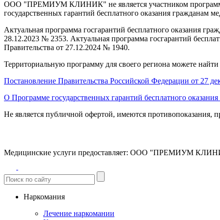
ООО "ПРЕМИУМ КЛИНИК" не является участником программ го
государственных гарантий бесплатного оказания гражданам м
Актуальная программа госгарантий бесплатного оказания граж
28.12.2023 № 2353. Актуальная программа госгарантий беспла
Правительства от 27.12.2024 № 1940.
Территориальную программу для своего региона можете найти
Постановление Правительства Российской Федерации от 27 дека
О Программе государственных гарантий бесплатного оказани
Не является публичной офертой, имеются противопоказания, п
Медицинские услуги предоставляет:
ООО "ПРЕМИУМ КЛИНИК" 
Наркомания
Лечение наркомании