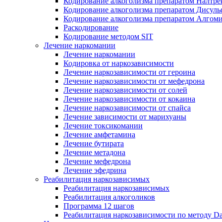
Кодирование алкоголизма препаратом Налтре
Кодирование алкоголизма препаратом Дисул
Кодирование алкоголизма препаратом Алгом
Раскодирование
Кодирование методом SIT
Лечение наркомании
Лечение наркомании
Кодировка от наркозависимости
Лечение наркозависимости от героина
Лечение наркозависимости от мефедрона
Лечение наркозависимости от солей
Лечение наркозависимости от кокаина
Лечение наркозависимости от спайса
Лечение зависимости от марихуаны
Лечение токсикомании
Лечение амфетамина
Лечение бутирата
Лечение метадона
Лечение мефедрона
Лечение эфедрина
Реабилитация наркозависимых
Реабилитация наркозависимых
Реабилитация алкоголиков
Программа 12 шагов
Реабилитация наркозависимости по методу D