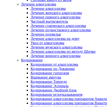
Лечение алкоголизма
Лечение алкоголизма
Лечение женского алкоголизма
Лечение пивного алкоголизма
Частный вытрезвитель
Лечение старческого алкоголизма
Лечение подросткового алкоголизма
Лечение похмелья
Лечение алкоголизма на дому
Укол от алкоголизма
Лечение мужского алкоголизма
Лечение алкоголизма по методу Шичко
Лечение винного алкоголизма
Кодирование
Кодирование от алкоголизма
Кодирование по Довженко
Кодирование гипнозом
Вшивание ампулы
Кодирование Торпедо
Кодирование Эспераль
Кодирование Двойной блок
Кодирование иглоукалыванием
Кодирование алкоголизма препаратом Аквил
Кодирование алкоголизма препаратом Вивит