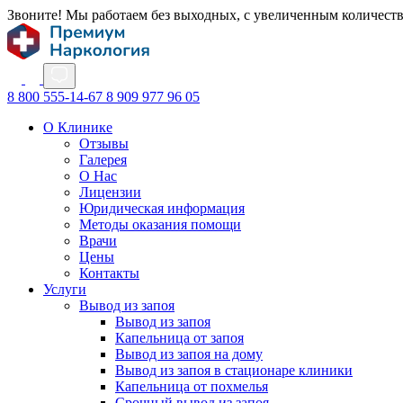
Звоните! Мы работаем без выходных, с увеличенным количест
8 800 555-14-67
8 909 977 96 05
О Клинике
Отзывы
Галерея
О Нас
Лицензии
Юридическая информация
Методы оказания помощи
Врачи
Цены
Контакты
Услуги
Вывод из запоя
Вывод из запоя
Капельница от запоя
Вывод из запоя на дому
Вывод из запоя в стационаре клиники
Капельница от похмелья
Срочный вывод из запоя