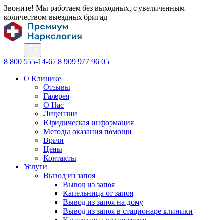
Звоните! Мы работаем без выходных, с увеличенным
количеством выездных бригад
8 800 555-14-67
8 909 977 96 05
О Клинике
Отзывы
Галерея
О Нас
Лицензии
Юридическая информация
Методы оказания помощи
Врачи
Цены
Контакты
Услуги
Вывод из запоя
Вывод из запоя
Капельница от запоя
Вывод из запоя на дому
Вывод из запоя в стационаре клиники
Капельница от похмелья