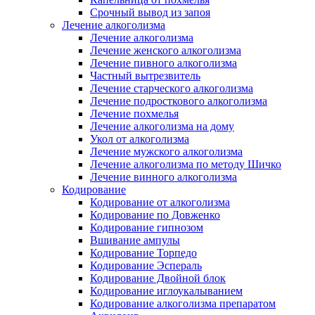
Срочный вывод из запоя
Лечение алкоголизма
Лечение алкоголизма
Лечение женского алкоголизма
Лечение пивного алкоголизма
Частный вытрезвитель
Лечение старческого алкоголизма
Лечение подросткового алкоголизма
Лечение похмелья
Лечение алкоголизма на дому
Укол от алкоголизма
Лечение мужского алкоголизма
Лечение алкоголизма по методу Шичко
Лечение винного алкоголизма
Кодирование
Кодирование от алкоголизма
Кодирование по Довженко
Кодирование гипнозом
Вшивание ампулы
Кодирование Торпедо
Кодирование Эспераль
Кодирование Двойной блок
Кодирование иглоукалыванием
Кодирование алкоголизма препаратом