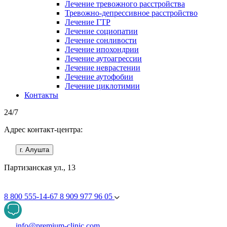
Лечение тревожного расстройства
Тревожно-депрессивное расстройство
Лечение ГТР
Лечение социопатии
Лечение сонливости
Лечение ипохондрии
Лечение аутоагрессии
Лечение неврастении
Лечение аутофобии
Лечение циклотимии
Контакты
24/7
Адрес контакт-центра:
г. Алушта
Партизанская ул., 13
8 800 555-14-67
8 909 977 96 05
info@premium-clinic.com