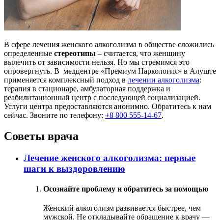
В сфере лечения женского алкоголизма в обществе сложились
определенные
стереотипы
– считается, что женщину
вылечить от зависимости нельзя. Но мы стремимся это
опровергнуть. В медцентре «Премиум Наркология» в Алуште
применяется комплексный подход в
лечении алкоголизма
:
терапия в стационаре, амбулаторная поддержка и
реабилитационный центр с последующей социализацией.
Услуги центра предоставляются анонимно. Обратитесь к нам
сейчас. Звоните по телефону:
+8 800 555-14-67
.
Советы врача
Лечение женского алкоголизма: первые
шаги к выздоровлению
Осознайте проблему и обратитесь за помощью
Женский алкоголизм развивается быстрее, чем
мужской. Не откладывайте обращение к врачу —