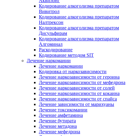
Аквилонг
Кодирование алкоголизма препаратом
Вивитрол
Кодирование алкоголизма препаратом
Налтрексон
Кодирование алкоголизма препаратом
Дисульфирам
Кодирование алкоголизма препаратом
Алгоминал
Раскодирование
Кодирование методом SIT
Лечение наркомании
Лечение наркомании
Кодировка от наркозависимости
Лечение наркозависимости от героина
Лечение наркозависимости от мефедрона
Лечение наркозависимости от солей
Лечение наркозависимости от кокаина
Лечение наркозависимости от спайса
Лечение зависимости от марихуаны
Лечение токсикомании
Лечение амфетамина
Лечение бутирата
Лечение метадона
Лечение мефедрона