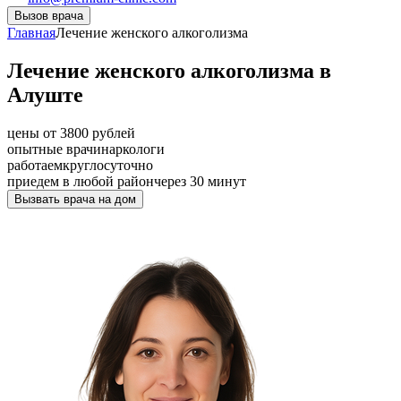
Вызов врача
Главная
Лечение женского алкоголизма
Лечение женского алкоголизма в
Алуште
цены от 3800 рублей
опытные врачи
наркологи
работаем
круглосуточно
приедем в любой район
через 30 минут
Вызвать врача на дом