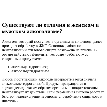
Существуют ли отличия в женском и
мужском алкоголизме?
Алкоголь, который поступает в организм из пищевода, далее
проходит обработку в ЖКТ. Основная работа по
нейтрализации этилового спирта возложена на
печень
. В
органе действуют ферменты, которые «работают» со
спиртными продуктами:
ацетальдегидрогеназа;
алкогольдегидрогеназа.
Любой поступающий алкоголь перерабатывается сначала
алькогольдегидрогеназой. Продукт превращается в
ацетальдегид – таким образом организм выводит токсины,
нейтрализует их действие. Если ферментная система работает
быстро, человек лучше переносит употребление спиртного и
похмелье.