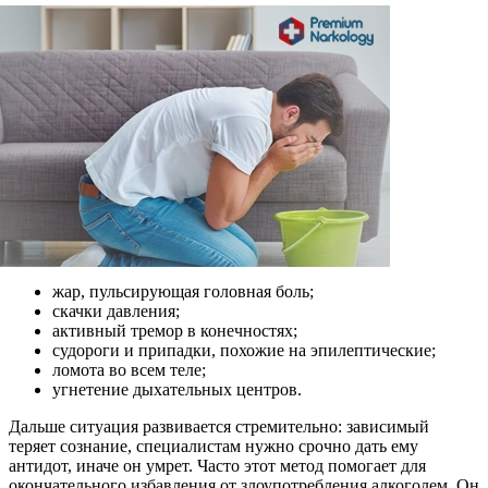
жар, пульсирующая головная боль;
скачки давления;
активный тремор в конечностях;
судороги и припадки, похожие на эпилептические;
ломота во всем теле;
угнетение дыхательных центров.
Дальше ситуация развивается стремительно: зависимый
теряет сознание, специалистам нужно срочно дать ему
антидот, иначе он умрет. Часто этот метод помогает для
окончательного избавления от злоупотребления алкоголем. Он