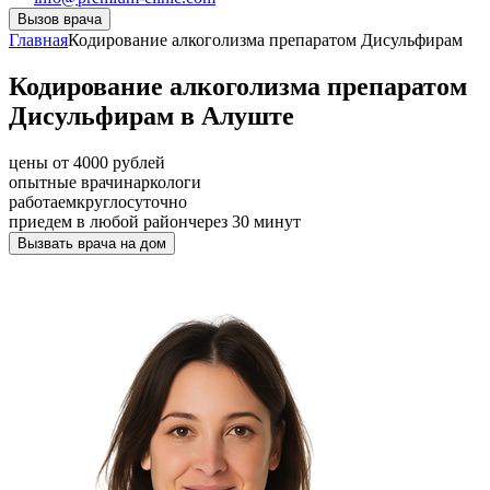
Вызов врача
Главная
Кодирование алкоголизма препаратом Дисульфирам
Кодирование алкоголизма препаратом
Дисульфирам в Алуште
цены от 4000 рублей
опытные врачи
наркологи
работаем
круглосуточно
приедем в любой район
через 30 минут
Вызвать врача на дом