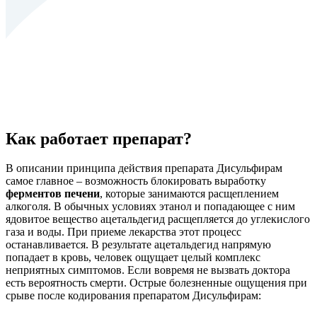
Как работает препарат?
В описании принципа действия препарата Дисульфирам
самое главное – возможность блокировать выработку
ферментов печени
, которые занимаются расщеплением
алкоголя. В обычных условиях этанол и попадающее с ним
ядовитое вещество ацетальдегид расщепляется до углекислого
газа и воды. При приеме лекарства этот процесс
останавливается. В результате ацетальдегид напрямую
попадает в кровь, человек ощущает целый комплекс
неприятных симптомов. Если вовремя не вызвать доктора
есть вероятность смерти. Острые болезненные ощущения при
срыве после кодирования препаратом Дисульфирам: