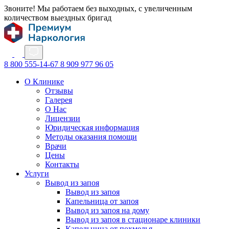
Звоните! Мы работаем без выходных, с увеличенным
количеством выездных бригад
8 800 555-14-67
8 909 977 96 05
О Клинике
Отзывы
Галерея
О Нас
Лицензии
Юридическая информация
Методы оказания помощи
Врачи
Цены
Контакты
Услуги
Вывод из запоя
Вывод из запоя
Капельница от запоя
Вывод из запоя на дому
Вывод из запоя в стационаре клиники
Капельница от похмелья