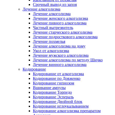
Срочный вывод из запоя
Лечение алкоголизма
Лечение алкоголизма
Лечение женского алкоголизма
Лечение пивного алкоголизма
Частный вытрезвитель
Лечение старческого алкоголизма
Лечение подросткового алкоголизма
Лечение похмелья
Лечение алкоголизма на дому
Укол от алкоголизма
Лечение мужского алкоголизма
Лечение алкоголизма по методу Шичко
Лечение винного алкоголизма
Кодирование
Кодирование от алкоголизма
Кодирование по Довженко
Кодирование гипнозом
Вшивание ампулы
Кодирование Торпедо
Кодирование Эспераль
Кодирование Двойной блок
Кодирование иглоукалыванием
Кодирование алкоголизма препаратом