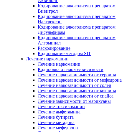
Аквилонг
Кодирование алкоголизма препаратом
Вивитрол
Кодирование алкоголизма препаратом
Налтрексон
Кодирование алкоголизма препаратом
Дисульфирам
Кодирование алкоголизма препаратом
Алгоминал
Раскодирование
Кодирование методом SIT
Лечение наркомании
Лечение наркомании
Кодировка от наркозависимости
Лечение наркозависимости от героина
Лечение наркозависимости от мефедрона
Лечение наркозависимости от солей
Лечение наркозависимости от кокаина
Лечение наркозависимости от спайса
Лечение зависимости от марихуаны
Лечение токсикомании
Лечение амфетамина
Лечение бутирата
Лечение метадона
Лечение мефедрона