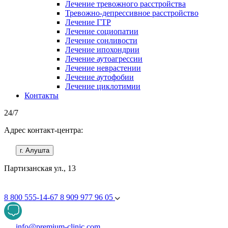
Лечение тревожного расстройства
Тревожно-депрессивное расстройство
Лечение ГТР
Лечение социопатии
Лечение сонливости
Лечение ипохондрии
Лечение аутоагрессии
Лечение неврастении
Лечение аутофобии
Лечение циклотимии
Контакты
24/7
Адрес контакт-центра:
г. Алушта
Партизанская ул., 13
8 800 555-14-67
8 909 977 96 05
info@premium-clinic.com