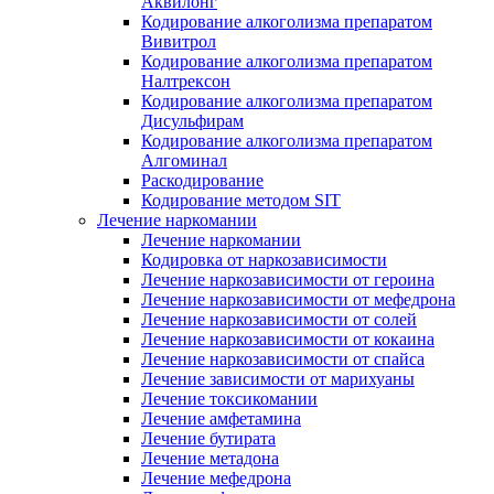
Аквилонг
Кодирование алкоголизма препаратом
Вивитрол
Кодирование алкоголизма препаратом
Налтрексон
Кодирование алкоголизма препаратом
Дисульфирам
Кодирование алкоголизма препаратом
Алгоминал
Раскодирование
Кодирование методом SIT
Лечение наркомании
Лечение наркомании
Кодировка от наркозависимости
Лечение наркозависимости от героина
Лечение наркозависимости от мефедрона
Лечение наркозависимости от солей
Лечение наркозависимости от кокаина
Лечение наркозависимости от спайса
Лечение зависимости от марихуаны
Лечение токсикомании
Лечение амфетамина
Лечение бутирата
Лечение метадона
Лечение мефедрона