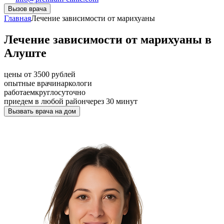
Вызов врача
Главная
Лечение зависимости от марихуаны
Лечение зависимости от марихуаны в
Алуште
цены от 3500 рублей
опытные врачи
наркологи
работаем
круглосуточно
приедем в любой район
через 30 минут
Вызвать врача на дом