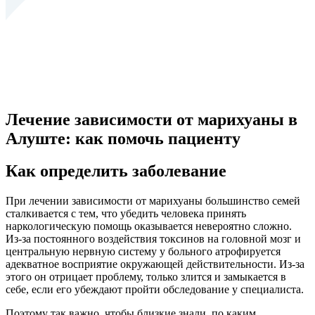
Лечение зависимости от марихуаны в
Алуште: как помочь пациенту
Как определить заболевание
При лечении зависимости от марихуаны большинство семей
сталкивается с тем, что убедить человека принять
наркологическую помощь оказывается невероятно сложно.
Из-за постоянного воздействия токсинов на головной мозг и
центральную нервную систему у больного атрофируется
адекватное восприятие окружающей действительности. Из-за
этого он отрицает проблему, только злится и замыкается в
себе, если его убеждают пройти обследование у специалиста.
Поэтому так важно, чтобы близкие знали, по каким