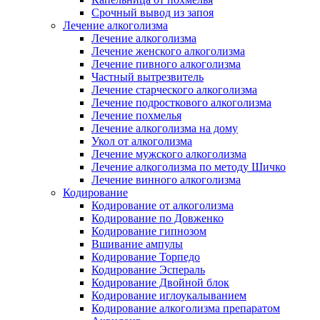
Срочный вывод из запоя
Лечение алкоголизма
Лечение алкоголизма
Лечение женского алкоголизма
Лечение пивного алкоголизма
Частный вытрезвитель
Лечение старческого алкоголизма
Лечение подросткового алкоголизма
Лечение похмелья
Лечение алкоголизма на дому
Укол от алкоголизма
Лечение мужского алкоголизма
Лечение алкоголизма по методу Шичко
Лечение винного алкоголизма
Кодирование
Кодирование от алкоголизма
Кодирование по Довженко
Кодирование гипнозом
Вшивание ампулы
Кодирование Торпедо
Кодирование Эспераль
Кодирование Двойной блок
Кодирование иглоукалыванием
Кодирование алкоголизма препаратом