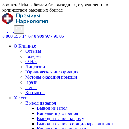
Звоните! Мы работаем без выходных, с увеличенным
количеством выездных бригад
8 800 555-14-67
8 909 977 96 05
О Клинике
Отзывы
Галерея
О Нас
Лицензии
Юридическая информация
Методы оказания помощи
Врачи
Цены
Контакты
Услуги
Вывод из запоя
Вывод из запоя
Капельница от запоя
Вывод из запоя на дому
Вывод из запоя в стационаре клиники
Капельница от похмелья