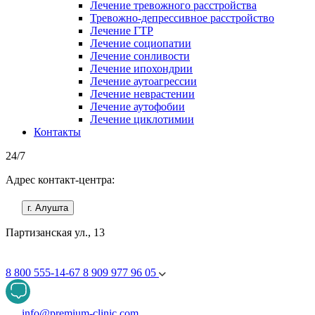
Лечение тревожного расстройства
Тревожно-депрессивное расстройство
Лечение ГТР
Лечение социопатии
Лечение сонливости
Лечение ипохондрии
Лечение аутоагрессии
Лечение неврастении
Лечение аутофобии
Лечение циклотимии
Контакты
24/7
Адрес контакт-центра:
г. Алушта
Партизанская ул., 13
8 800 555-14-67
8 909 977 96 05
info@premium-clinic.com