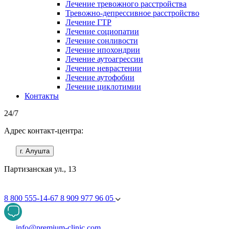
Лечение тревожного расстройства
Тревожно-депрессивное расстройство
Лечение ГТР
Лечение социопатии
Лечение сонливости
Лечение ипохондрии
Лечение аутоагрессии
Лечение неврастении
Лечение аутофобии
Лечение циклотимии
Контакты
24/7
Адрес контакт-центра:
г. Алушта
Партизанская ул., 13
8 800 555-14-67
8 909 977 96 05
info@premium-clinic.com