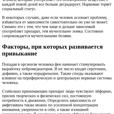
каждой новой дозой все больше деградирует. Наркоман теряет
социальный статус.
В некоторых случаях, даже если человек осознает проблему,
избавиться от зависимости самостоятельно он уже не может.
Связано это с тем, что чем чаще и дольше зависимый
употребляет препарат, тем мучительнее ломка. Состояние
сопровождается мучительными болями.
Факторы, при которых развивается
привыкание
Попадая в организм человека фен начинает стимулировать
выработку нейромедиаторов. В их число входят серотонин,
дофамин, а также норадреналин. Также спиды оказывают
влияние на периферическую и центральную нервные системы
человека.
Стабильно принимающие препарат люди чувствуют эйфорию,
прилив творческих и физических сил, постоянную
потребность в движении. Определить зависимость от
амфетамина также можно по усиленной концентрации
внимания, уверенности в себе, а также излишней