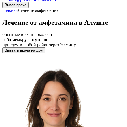
Вызов врача
Главная
Лечение амфетамина
Лечение от амфетамина в Алуште
опытные врачи
наркологи
работаем
круглосуточно
приедем в любой район
через 30 минут
Вызвать врача на дом