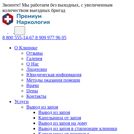
Звоните! Мы работаем без выходных, с увеличенным
количеством выездных бригад
8 800 555-14-67
8 909 977 96 05
О Клинике
Отзывы
Галерея
О Нас
Лицензии
Юридическая информация
Методы оказания помощи
Врачи
Цены
Контакты
Услуги
Вывод из запоя
Вывод из запоя
Капельница от запоя
Вывод из запоя на дому
Вывод из запоя в стационаре клиники
Капельница от похмелья