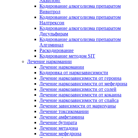
Аквилонг
Кодирование алкоголизма препаратом
Вивитрол
Кодирование алкоголизма препаратом
Налтрексон
Кодирование алкоголизма препаратом
Дисульфирам
Кодирование алкоголизма препаратом
Алгоминал
Раскодирование
Кодирование методом SIT
Лечение наркомании
Лечение наркомании
Кодировка от наркозависимости
Лечение наркозависимости от героина
Лечение наркозависимости от мефедрона
Лечение наркозависимости от солей
Лечение наркозависимости от кокаина
Лечение наркозависимости от спайса
Лечение зависимости от марихуаны
Лечение токсикомании
Лечение амфетамина
Лечение бутирата
Лечение метадона
Лечение мефедрона