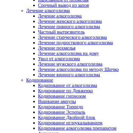
Срочный вывод из запоя
Лечение алкоголизма
Лечение алкоголизма
Лечение женского алкоголизма
Лечение пивного алкоголизма
Частный вытрезвитель
Лечение старческого алкоголизма
Лечение подросткового алкоголизма
Лечение похмелья
Лечение алкоголизма на дому
Укол от алкоголизма
Лечение мужского алкоголизма
Лечение алкоголизма по методу Шичко
Лечение винного алкоголизма
Кодирование
Кодирование от алкоголизма
Кодирование по Довженко
Кодирование гипнозом
Вшивание ампулы
Кодирование Торпедо
Кодирование Эспераль
Кодирование Двойной блок
Кодирование иглоукалыванием
Кодирование алкоголизма препаратом