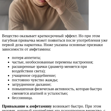
Вещество оказывает краткосрочный эффект. Но при этом
пагубная привычка может появиться после употребления уже
первой дозы наркотика. Ниже указаны основные признаки
зависимости от амфетамина:
потеря аппетита;
частые, необоснованные перемены настроения;
расширенные зрачки (диаметр меняется при
воздействии света);
учащенное сердцебиение;
постоянно чувство жажды;
затрудненное дыхание;
повышенная физическая активность, которая быстро
сменяется апатией и усталостью;
бессонница.
Привыкание к амфетамину
возникает быстро. При этом
человек, который употребляет это психотропное вещество, с